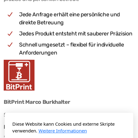
Jede Anfrage erhält eine persönliche und
direkte Betreuung
Jedes Produkt entsteht mit sauberer Präzision
Schnell umgesetzt – flexibel für individuelle
Anforderungen
BitPrint Marco Burkhalter
Siliseggstrasse 2, Bauma
Diese Website kann Cookies und externe Skripte
Hauptmenü
Legal
verwenden.
Weitere Informationen
Startseite
Nutzungsbedingungen