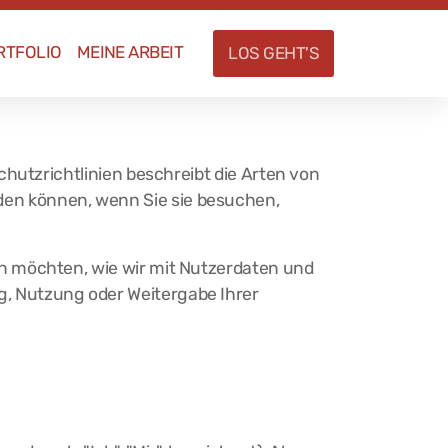
RTFOLIO
MEINE ARBEIT
LOS GEHT'S
chutzrichtlinien beschreibt die Arten von
en können, wenn Sie sie besuchen,
n möchten, wie wir mit Nutzerdaten und
, Nutzung oder Weitergabe Ihrer