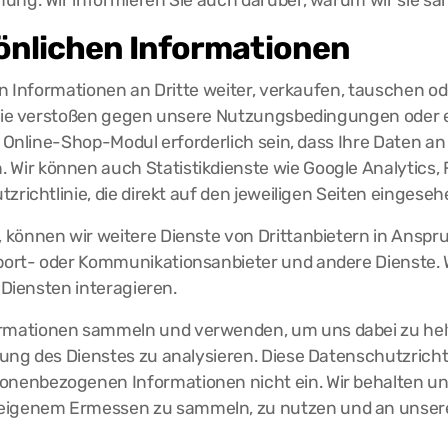
mung. Wir informieren Sie auch darüber, warum wir sie s
önlichen Informationen
n Informationen an Dritte weiter, verkaufen, tauschen ode
 Sie verstoßen gegen unsere Nutzungsbedingungen oder es
s Online-Shop-Modul erforderlich sein, dass Ihre Daten an
ir können auch Statistikdienste wie Google Analytics, 
zrichtlinie, die direkt auf den jeweiligen Seiten einges
 können wir weitere Dienste von Drittanbietern in Anspr
ort- oder Kommunikationsanbieter und andere Dienste. Wi
 Diensten interagieren.
mationen sammeln und verwenden, um uns dabei zu helfe
zung des Dienstes zu analysieren. Diese Datenschutzrich
enbezogenen Informationen nicht ein. Wir behalten uns 
igenem Ermessen zu sammeln, zu nutzen und an unsere