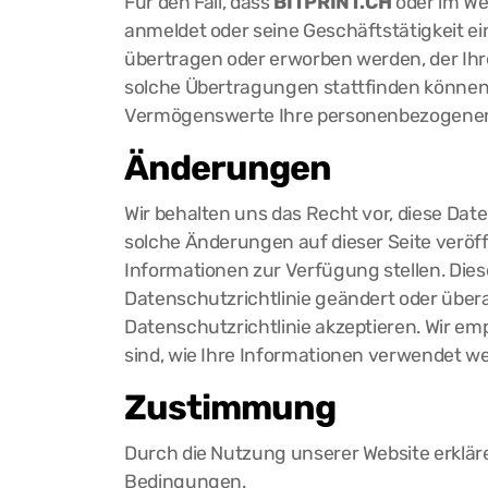
Für den Fall, dass
BITPRINT.CH
oder im We
anmeldet oder seine Geschäftstätigkeit e
übertragen oder erworben werden, der Ih
solche Übertragungen stattfinden können u
Vermögenswerte Ihre personenbezogenen Da
Änderungen
Wir behalten uns das Recht vor, diese Dat
solche Änderungen auf dieser Seite veröff
Informationen zur Verfügung stellen. Diese
Datenschutzrichtlinie geändert oder übera
Datenschutzrichtlinie akzeptieren. Wir em
sind, wie Ihre Informationen verwendet w
Zustimmung
Durch die Nutzung unserer Website erkläre
Bedingungen.