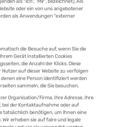
nden als "Ich", "Mir", bezeichnet). Als
 Website oder ein von uns angebotener
 werden als Anwendungen "externer
matisch die Besuche auf, wenn Sie die
hrem Gerät installierten Cookies
sseiten, die Anzahl der Klicks. Diese
 Nutzer auf dieser Website zu verfolgen
denen eine Person identifiziert werden
erseiten sammeln, die Sie besuchen.
er Organisation/Firma, Ihre Adresse, Ihre
f, bei der Kontaktaufnahme oder auf
e tatsächlich benötigen, um Ihnen eine
 Wir erheben sie auf faire und legale