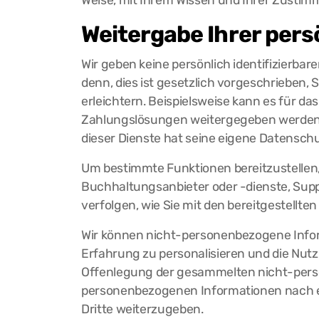
Weise, mit Ihrem Wissen und Ihrer Zustim
Weitergabe Ihrer pers
Wir geben keine persönlich identifizierbare
denn, dies ist gesetzlich vorgeschrieben,
erleichtern. Beispielsweise kann es für da
Zahlungslösungen weitergegeben werden. W
dieser Dienste hat seine eigene Datenschut
Um bestimmte Funktionen bereitzustellen,
Buchhaltungsanbieter oder -dienste, Supp
verfolgen, wie Sie mit den bereitgestellten
Wir können nicht-personenbezogene Infor
Erfahrung zu personalisieren und die Nut
Offenlegung der gesammelten nicht-person
personenbezogenen Informationen nach e
Dritte weiterzugeben.