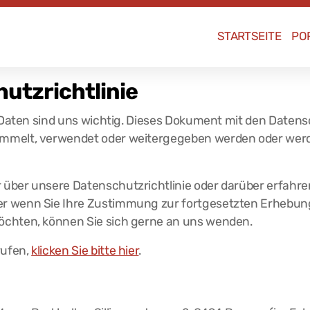
STARTSEITE
PO
utzrichtlinie
r Daten sind uns wichtig. Dieses Dokument mit den Datens
mmelt, verwendet oder weitergegeben werden oder werd
über unsere Datenschutzrichtlinie oder darüber erfahre
r wenn Sie Ihre Zustimmung zur fortgesetzten Erhebung
öchten, können Sie sich gerne an uns wenden.
rufen,
klicken Sie bitte hier
.