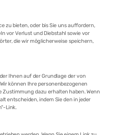
 zu bieten, oder bis Sie uns auffordern,
ln vor Verlust und Diebstahl sowie vor
er, die wir möglicherweise speichern,
der Ihnen auf der Grundlage der von
 Wir können Ihre personenbezogenen
re Zustimmung dazu erhalten haben. Wenn
lt entscheiden, indem Sie den in jeder
"-Link.
betrieben werden. Wenn Sie einem Link zu