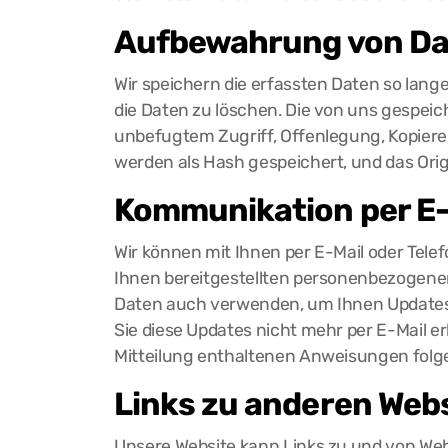
Aufbewahrung von D
Wir speichern die erfassten Daten so lang
die Daten zu löschen. Die von uns gespeic
unbefugtem Zugriff, Offenlegung, Kopier
werden als Hash gespeichert, und das Ori
Kommunikation per E-
Wir können mit Ihnen per E-Mail oder Tel
Ihnen bereitgestellten personenbezogen
Daten auch verwenden, um Ihnen Updates
Sie diese Updates nicht mehr per E-Mail e
Mitteilung enthaltenen Anweisungen folgen
Links zu anderen Web
Unsere Website kann Links zu und von Webs