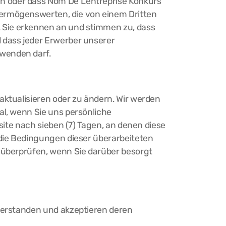
 oder dass Nom De L'entreprise Konkurs
Vermögenswerten, die von einem Dritten
 Sie erkennen an und stimmen zu, dass
 dass jeder Erwerber unserer
rwenden darf.
aktualisieren oder zu ändern. Wir werden
al, wenn Sie uns persönliche
site nach sieben (7) Tagen, an denen diese
 die Bedingungen dieser überarbeiteten
u überprüfen, wenn Sie darüber besorgt
nverstanden und akzeptieren deren