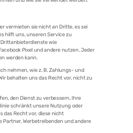
ammeln und wie sie verwendet werden.
r vermieten sie nicht an Dritte, es sei
 hilft uns, unseren Service zu
 Drittanbieterdienste wie
Facebook Pixel und andere nutzen. Jeder
ehen werden kann.
uch nehmen, wie z. B. Zahlungs- und
r behalten uns das Recht vor, nicht zu
n, den Dienst zu verbessern, Ihre
tlinie schränkt unsere Nutzung oder
das Recht vor, diese nicht
 Partner, Werbetreibenden und andere