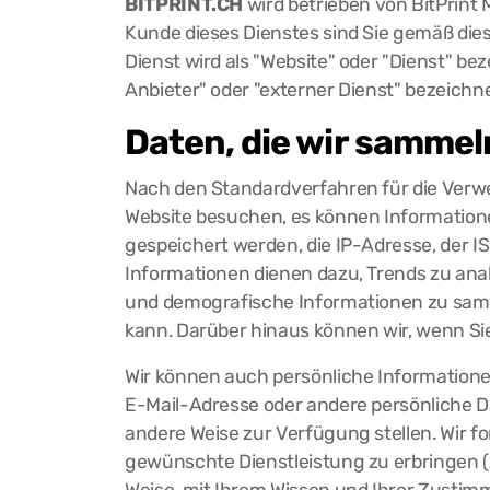
BITPRINT.CH
wird betrieben von BitPrint M
Kunde dieses Dienstes sind Sie gemäß dies
Dienst wird als "Website" oder "Dienst" b
Anbieter" oder "externer Dienst" bezeichne
Daten, die wir sammel
Nach den Standardverfahren für die Verwe
Website besuchen, es können Informationen
gespeichert werden, die IP-Adresse, der IS
Informationen dienen dazu, Trends zu anal
und demografische Informationen zu sammel
kann. Darüber hinaus können wir, wenn Sie
Wir können auch persönliche Informationen
E-Mail-Adresse oder andere persönliche Da
andere Weise zur Verfügung stellen. Wir 
gewünschte Dienstleistung zu erbringen (z.