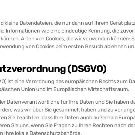
d kleine Datendateien, die nur dann auf Ihrem Gerät plat
ie Informationen wie eine eindeutige Kennung, die zuvor
können. Arten von Cookies, die wir verwenden können: S
Verwendung von Cookies beim ersten Besuch ablehnen und
utzverordnung (DSGVO)
) ist eine Verordnung des europäischen Rechts zum D
ropäischen Union und im Europäischen Wirtschaftsraum.
 der Datenverantwortliche für Ihre Daten und Sie haben d
n, was wir über Sie gesammelt haben und zu verlangen, d
lten Sie beachten, dass Ihre Daten auch außerhalb Europ
eren Sie uns, wenn Sie Fragen zu Ihren Rechten nach de
n Ihre lokale Datenschutzbehörde.