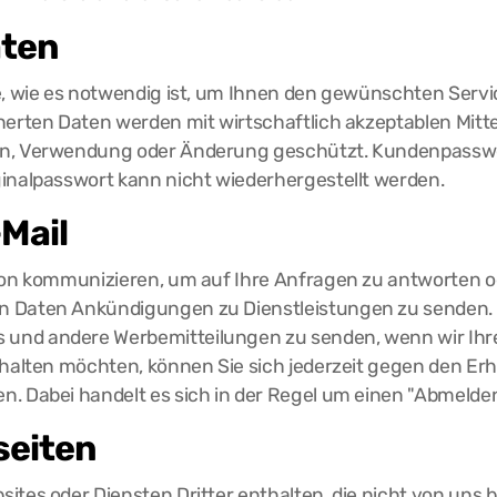
aten
e, wie es notwendig ist, um Ihnen den gewünschten Service
herten Daten werden mit wirtschaftlich akzeptablen Mitte
en, Verwendung oder Änderung geschützt. Kundenpasswört
ginalpasswort kann nicht wiederhergestellt werden.
Mail
efon kommunizieren, um auf Ihre Anfragen zu antworten o
en Daten Ankündigungen zu Dienstleistungen zu senden.
 und andere Werbemitteilungen zu senden, wenn wir Ih
rhalten möchten, können Sie sich jederzeit gegen den Erha
. Dabei handelt es sich in der Regel um einen "Abmelden
seiten
ites oder Diensten Dritter enthalten, die nicht von uns 