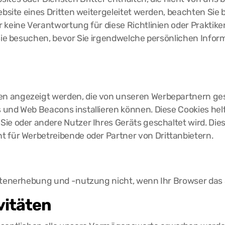
ebsite eines Dritten weitergeleitet werden, beachten Sie b
 keine Verantwortung für diese Richtlinien oder Praktike
 Sie besuchen, bevor Sie irgendwelche persönlichen Infor
n angezeigt werden, die von unseren Werbepartnern gesc
und Web Beacons installieren können. Diese Cookies helf
ie oder andere Nutzer Ihres Geräts geschaltet wird. Dies
ht für Werbetreibende oder Partner von Drittanbietern.
atenerhebung und -nutzung nicht, wenn Ihr Browser das S
vitäten