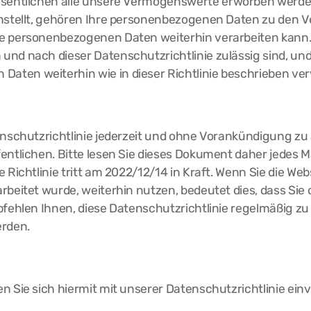
sentlichen alle unsere Vermögenswerte erworben werden
instellt, gehören Ihre personenbezogenen Daten zu den 
re personenbezogenen Daten weiterhin verarbeiten kann.
nd nach dieser Datenschutzrichtlinie zulässig sind, und
ten weiterhin wie in dieser Richtlinie beschrieben ve
enschutzrichtlinie jederzeit und ohne Vorankündigung zu 
entlichen. Bitte lesen Sie dieses Dokument daher jedes M
 Richtlinie tritt am 2022/12/14 in Kraft. Wenn Sie die Web
rbeitet wurde, weiterhin nutzen, bedeutet dies, dass Sie
pfehlen Ihnen, diese Datenschutzrichtlinie regelmäßig z
erden.
n Sie sich hiermit mit unserer Datenschutzrichtlinie ei